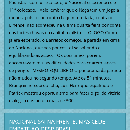
Paulista. Com o resultado, o Nacional estacionou é o
11º colocado. Vale lembrar que o Naça tem um jogo a
menos, pois o confronto da quinta rodada, contra o
Linense, não aconteceu na última quarta-feira por conta
das fortes chuvas na capital paulista. O JOGO Como
já era esperado, o Barretos começou a partida em cima
do Nacional, que aos poucos foi se soltando e
equilibrando as ações. Os dois times, porém,
encontravam muitas dificuldades para criarem lances
de perigo. MESMO EQUILÍBRIO O panorama da partida
não mudou no segundo tempo. Até os 51 minutos.
Branquinho cobrou falta, Luis Henrique espalmou e
Patrick mostrou oportunismo para fazer o gol da vitória
e alegria dos pouco mais de 300...
NACIONAL SAI NA FRENTE, MAS CEDE
EMPATE AO DESP BRASIL