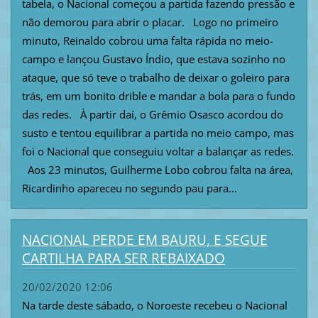
tabela, o Nacional começou a partida fazendo pressão e
não demorou para abrir o placar. Logo no primeiro
minuto, Reinaldo cobrou uma falta rápida no meio-
campo e lançou Gustavo Índio, que estava sozinho no
ataque, que só teve o trabalho de deixar o goleiro para
trás, em um bonito drible e mandar a bola para o fundo
das redes. À partir daí, o Grêmio Osasco acordou do
susto e tentou equilibrar a partida no meio campo, mas
foi o Nacional que conseguiu voltar a balançar as redes.
Aos 23 minutos, Guilherme Lobo cobrou falta na área,
Ricardinho apareceu no segundo pau para...
NACIONAL PERDE EM BAURU, E SEGUE
CARTILHA PARA SER REBAIXADO
20/02/2020 12:06
Na tarde deste sábado, o Noroeste recebeu o Nacional