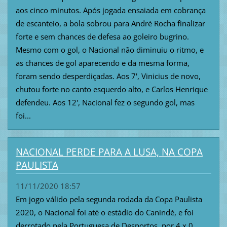
aos cinco minutos. Após jogada ensaiada em cobrança
de escanteio, a bola sobrou para André Rocha finalizar
forte e sem chances de defesa ao goleiro bugrino.
Mesmo com o gol, o Nacional não diminuiu o ritmo, e
as chances de gol aparecendo e da mesma forma,
foram sendo desperdiçadas. Aos 7', Vinicius de novo,
chutou forte no canto esquerdo alto, e Carlos Henrique
defendeu. Aos 12', Nacional fez o segundo gol, mas
foi...
NACIONAL PERDE PARA A LUSA, NA COPA
PAULISTA
11/11/2020 18:57
Em jogo válido pela segunda rodada da Copa Paulista
2020, o Nacional foi até o estádio do Canindé, e foi
derrotado pela Portuguesa de Desportos, por 4 x 0.