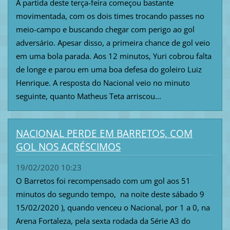
A partida deste terça-feira começou bastante
movimentada, com os dois times trocando passes no
meio-campo e buscando chegar com perigo ao gol
adversário. Apesar disso, a primeira chance de gol veio
em uma bola parada. Aos 12 minutos, Yuri cobrou falta
de longe e parou em uma boa defesa do goleiro Luiz
Henrique. A resposta do Nacional veio no minuto
seguinte, quanto Matheus Teta arriscou...
NACIONAL PERDE EM BARRETOS, COM
GOL NOS ACRÉSCIMOS
19/02/2020 10:23
O Barretos foi recompensado com um gol aos 51
minutos do segundo tempo, na noite deste sábado 9
15/02/2020 ), quando venceu o Nacional, por 1 a 0, na
Arena Fortaleza, pela sexta rodada da Série A3 do