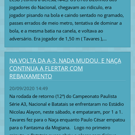
jogadores do Nacional, chegavam ao ridiculo, era
jogador pisando na bola e caindo sentado no gramado,
passes errados de meio metro, tentativa de dominar a
bola, e a mesma batia na canela, e voltava ao
adversário. Era jogador de 1,50 m ( Tavares ),...
NA VOLTA DA A-3, NADA MUDOU, E NAÇA
CONTINUA A FLERTAR COM
REBAIXAMENTO
20/09/2020 14:49
Na rodada de retorno (12ª) do Campeonato Paulista
Série A3, Nacional e Batatais se enfrentaram no Estádio
Nicolau Alayon, neste sábado, e empataram, por 1 a 1.
Tavares fez para o Naça enquanto Paulo César empatou
para o Fantasma da Mogiana. Logo no primeiro