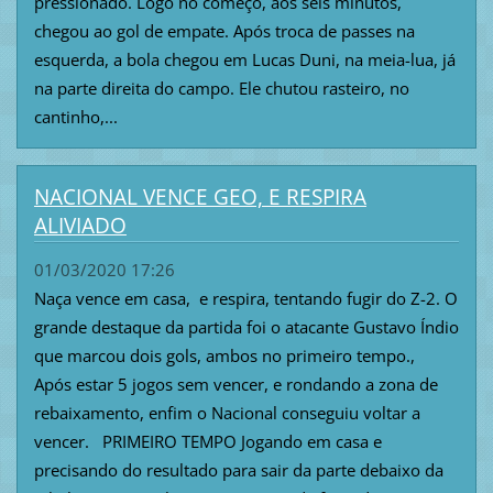
pressionado. Logo no começo, aos seis minutos,
chegou ao gol de empate. Após troca de passes na
esquerda, a bola chegou em Lucas Duni, na meia-lua, já
na parte direita do campo. Ele chutou rasteiro, no
cantinho,...
NACIONAL VENCE GEO, E RESPIRA
ALIVIADO
01/03/2020 17:26
Naça vence em casa, e respira, tentando fugir do Z-2. O
grande destaque da partida foi o atacante Gustavo Índio
que marcou dois gols, ambos no primeiro tempo.,
Após estar 5 jogos sem vencer, e rondando a zona de
rebaixamento, enfim o Nacional conseguiu voltar a
vencer. PRIMEIRO TEMPO Jogando em casa e
precisando do resultado para sair da parte debaixo da