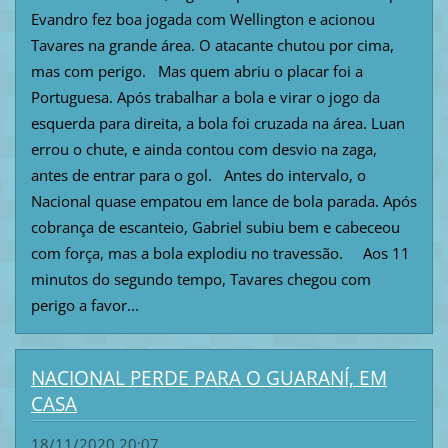
Evandro fez boa jogada com Wellington e acionou
Tavares na grande área. O atacante chutou por cima,
mas com perigo. Mas quem abriu o placar foi a
Portuguesa. Após trabalhar a bola e virar o jogo da
esquerda para direita, a bola foi cruzada na área. Luan
errou o chute, e ainda contou com desvio na zaga,
antes de entrar para o gol. Antes do intervalo, o
Nacional quase empatou em lance de bola parada. Após
cobrança de escanteio, Gabriel subiu bem e cabeceou
com força, mas a bola explodiu no travessão. Aos 11
minutos do segundo tempo, Tavares chegou com
perigo a favor...
NACIONAL PERDE PARA O GUARANÍ, EM
CASA
18/11/2020 20:07