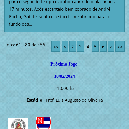
para o segundo tempo e acabou abrindo o placar aos
17 minutos. Após escanteio bem cobrado de André
Rocha, Gabriel subiu e testou firme abrindo para o
fundo das...
Itens: 61 - 80 de 456
<<
<
2
3
4
5
6
>
>>
Próximo Jogo
10/02/2024
10:00 hs
Estádio:
Prof. Luiz Augusto de Oliveira