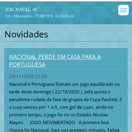
NACIONAL AC
Site Alternativo - TORCIDA ALMANAC
Novidades
NACIONAL PERDE EM CASA PARA A
PORTUGUESA
23/11/2020 21:29
Nacional e Portuguesa fizeram um jogo equilibrado na
tarde deste domingo ( 22/10/2020 ), pela quinta e
penúltima rodada da fase de grupos da Copa Paulista. E
a Lusa venceu por 1 a 0, com gol de Luan, ainda no
primeiro tempo, o jogo foi no no Estádio Nicolau
Alayon. JOGO MOVIMENTADO A primeira boa
chance foi Nacional, logo nos primeiro minutos. Felipe