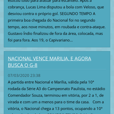
esticou todo para afastar para escanteio. Após a
cobrança, Lucas Lima disputou a bola com Veloso, que
desviou contra o próprio gol. SEGUNDO TEMPO A
primeira boa chegada do Nacional foi no segundo
tempo, aos nove minutos, em roubada e contra-ataque.
Gustavo Índio finalizou de fora da área, colocada, mas
foi para fora. Aos 19, o Capivariano...
NACIONAL VENCE MARILIA, E AGORA
BUSCA O G-8
07/03/2020 23:38
A partida entre Nacional e Marília, válida pela 10ª
rodada da Série A3 do Campeonato Paulista, no estádio
Comendador Souza, terminou em vitória, por 2 a 1, de
virada e com um a menos para o time da casa. Com a
vitória, o Nacional chega a 13 pontos, ocupando a 10ª