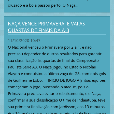
cruzado e a bola passou perto. O Naça...
NAÇA VENCE PRIMAVERA, E VAI AS
QUARTAS DE FINAIS DA A-3
11/10/2020 10:47
O Nacional venceu o Primavera por 2 a 1, e não
precisou depender de outros resultados para garantir
sua classificação às quartas de final do Campeonato
Paulista Série A3. O Naça jogou no Estádio Nicolau
Alayon e conquistou a última vaga do G8, com dois gols
de Guilherme Lobo. INICIO DE JOGO A|mbas equipes
começaram o jogo, buscando o ataque, pois o
Primavera precisava evitar o rebaixamento, e o Naça,
confirmar a sua classificação O time de Indaiatuba, teve
sua primeira finalização com Jardisson, aos 13 minutos.
Aos 14, após cobrança de escanteio, a bola ficou viva na