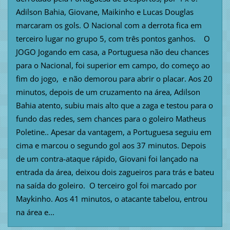
Adilson Bahia, Giovane, Maikinho e Lucas Douglas
marcaram os gols. O Nacional com a derrota fica em
terceiro lugar no grupo 5, com três pontos ganhos. O
JOGO Jogando em casa, a Portuguesa não deu chances
para o Nacional, foi superior em campo, do começo ao
fim do jogo, e não demorou para abrir o placar. Aos 20
minutos, depois de um cruzamento na área, Adilson
Bahia atento, subiu mais alto que a zaga e testou para o
fundo das redes, sem chances para o goleiro Matheus
Poletine.. Apesar da vantagem, a Portuguesa seguiu em
cima e marcou o segundo gol aos 37 minutos. Depois
de um contra-ataque rápido, Giovani foi lançado na
entrada da área, deixou dois zagueiros para trás e bateu
na saída do goleiro. O terceiro gol foi marcado por
Maykinho. Aos 41 minutos, o atacante tabelou, entrou
na área e...