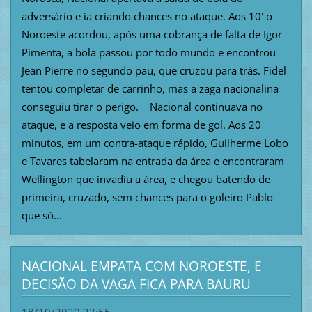
adversário e ia criando chances no ataque. Aos 10' o
Noroeste acordou, após uma cobrança de falta de Igor
Pimenta, a bola passou por todo mundo e encontrou
Jean Pierre no segundo pau, que cruzou para trás. Fidel
tentou completar de carrinho, mas a zaga nacionalina
conseguiu tirar o perigo. Nacional continuava no
ataque, e a resposta veio em forma de gol. Aos 20
minutos, em um contra-ataque rápido, Guilherme Lobo
e Tavares tabelaram na entrada da área e encontraram
Wellington que invadiu a área, e chegou batendo de
primeira, cruzado, sem chances para o goleiro Pablo
que só...
NACIONAL EMPATA COM NOROESTE, E
DECISÃO DA VAGA FICA PARA BAURU