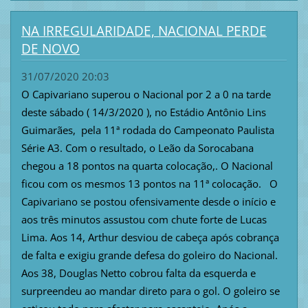
NA IRREGULARIDADE, NACIONAL PERDE
DE NOVO
31/07/2020 20:03
O Capivariano superou o Nacional por 2 a 0 na tarde
deste sábado ( 14/3/2020 ), no Estádio Antônio Lins
Guimarães, pela 11ª rodada do Campeonato Paulista
Série A3. Com o resultado, o Leão da Sorocabana
chegou a 18 pontos na quarta colocação,. O Nacional
ficou com os mesmos 13 pontos na 11ª colocação. O
Capivariano se postou ofensivamente desde o início e
aos três minutos assustou com chute forte de Lucas
Lima. Aos 14, Arthur desviou de cabeça após cobrança
de falta e exigiu grande defesa do goleiro do Nacional.
Aos 38, Douglas Netto cobrou falta da esquerda e
surpreendeu ao mandar direto para o gol. O goleiro se