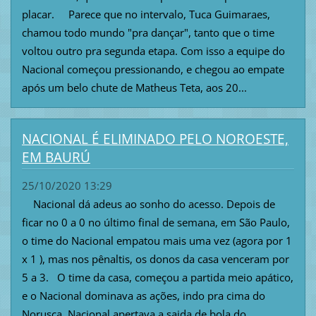
placar. Parece que no intervalo, Tuca Guimaraes,
chamou todo mundo "pra dançar", tanto que o time
voltou outro pra segunda etapa. Com isso a equipe do
Nacional começou pressionando, e chegou ao empate
após um belo chute de Matheus Teta, aos 20...
NACIONAL É ELIMINADO PELO NOROESTE,
EM BAURÚ
25/10/2020 13:29
Nacional dá adeus ao sonho do acesso. Depois de
ficar no 0 a 0 no último final de semana, em São Paulo,
o time do Nacional empatou mais uma vez (agora por 1
x 1 ), mas nos pênaltis, os donos da casa venceram por
5 a 3. O time da casa, começou a partida meio apático,
e o Nacional dominava as ações, indo pra cima do
Norusca, Nacional apertava a saida de bola do