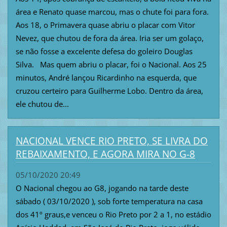
área e Renato quase marcou, mas o chute foi para fora.
Aos 18, o Primavera quase abriu o placar com Vitor
Nevez, que chutou de fora da área. Iria ser um golaço,
se não fosse a excelente defesa do goleiro Douglas
Silva. Mas quem abriu o placar, foi o Nacional. Aos 25
minutos, André lançou Ricardinho na esquerda, que
cruzou certeiro para Guilherme Lobo. Dentro da área,
ele chutou de...
NACIONAL VENCE RIO PRETO, SE LIVRA DO
REBAIXAMENTO, E AGORA MIRA NO G-8
05/10/2020 20:49
O Nacional chegou ao G8, jogando na tarde deste
sábado ( 03/10/2020 ), sob forte temperatura na casa
dos 41º graus,e venceu o Rio Preto por 2 a 1, no estádio