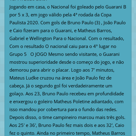
Jogando em casa, o Nacional foi goleado pelo Guarani B
por 5 x 3, em jogo válido pela 4ª rodada da Copa
Paulista 2020. Com gols de Bruno Paulo (3) , João Paulo
e Caio fizeram para o Guarani, e Matheus Barros,
Gabriel e Wellington Para o Nacional. Com o resultado,
Com o resultado O nacional caiu para o 4º lugar no
Grupo 5 O JOGO Mesmo sendo visitante, o Guarani
mostrou superioridade desde o começo do jogo, e não
demorou para abrir o placar. Logo aos 7' minutos,
Mateus Ludke cruzou na área e João Paulo fez de
cabeça. Já o segundo gol foi verdadeiramente um
golaço. Aos 23, Bruno Paulo recebeu em profundidade
e enxergou o goleiro Matheus Poletine adiantado, com
isso mandou por cobertura para o fundo das redes.
Depois disso, o time campineiro marcou mais três gols.
Aos 25' e 36', Bruno Paulo fez mais dois e aos 32', Caio
fez o quinto. Ainda no primeiro tempo, Matheus Barros