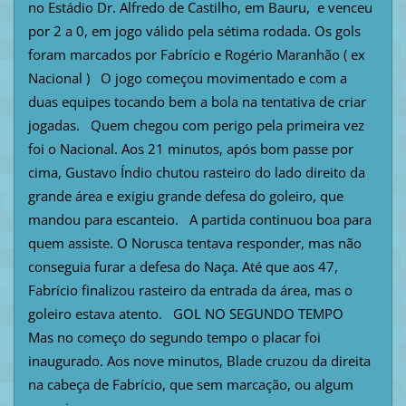
no Estádio Dr. Alfredo de Castilho, em Bauru, e venceu
por 2 a 0, em jogo válido pela sétima rodada. Os gols
foram marcados por Fabrício e Rogério Maranhão ( ex
Nacional ) O jogo começou movimentado e com a
duas equipes tocando bem a bola na tentativa de criar
jogadas. Quem chegou com perigo pela primeira vez
foi o Nacional. Aos 21 minutos, após bom passe por
cima, Gustavo Índio chutou rasteiro do lado direito da
grande área e exigiu grande defesa do goleiro, que
mandou para escanteio. A partida continuou boa para
quem assiste. O Norusca tentava responder, mas não
conseguia furar a defesa do Naça. Até que aos 47,
Fabrício finalizou rasteiro da entrada da área, mas o
goleiro estava atento. GOL NO SEGUNDO TEMPO
Mas no começo do segundo tempo o placar foi
inaugurado. Aos nove minutos, Blade cruzou da direita
na cabeça de Fabrício, que sem marcação, ou algum