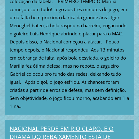
colocação da tabela. PRIMEIRO TEMPO O Marília
começou com tudo! Logo aos três minutos de jogo, em
uma falta bem próxima da rica da grande área, Igor
Meneghel bateu, a bola raspou na barreira, enganando
o goleiro Luis Henrique abrindo o placar para o MAC.
Depois disso, o Nacional começou a atacar. Pouco
tempo depois, o Nacional respondeu. Aos 13 minutos,
em cobrança de falta, após bola desviada, o goleiro do
Marília fez ótima defesa, mas no rebote, o zagueiro
Gabriel colocou pro fundo das redes, deixando tudo
igual. Após o gol, o jogo esfriou. As chances foram
criadas a partir de erros de defesa, mas sem definição.
Sem objetividade, o jogo ficou morno, acabando em 1 a
1 na...
NACIONAL PERDE EM RIO CLARO, E O
DRAMA DO REBAIXAMENTO ESTÁ DE