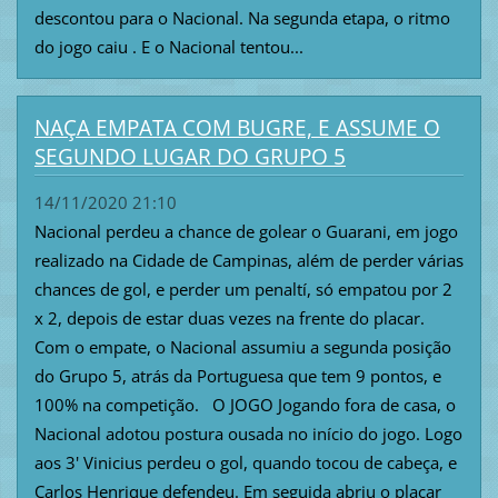
descontou para o Nacional. Na segunda etapa, o ritmo
do jogo caiu . E o Nacional tentou...
NAÇA EMPATA COM BUGRE, E ASSUME O
SEGUNDO LUGAR DO GRUPO 5
14/11/2020 21:10
Nacional perdeu a chance de golear o Guarani, em jogo
realizado na Cidade de Campinas, além de perder várias
chances de gol, e perder um penaltí, só empatou por 2
x 2, depois de estar duas vezes na frente do placar.
Com o empate, o Nacional assumiu a segunda posição
do Grupo 5, atrás da Portuguesa que tem 9 pontos, e
100% na competição. O JOGO Jogando fora de casa, o
Nacional adotou postura ousada no início do jogo. Logo
aos 3' Vinicius perdeu o gol, quando tocou de cabeça, e
Carlos Henrique defendeu. Em seguida abriu o placar