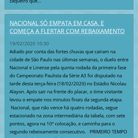
zaqueiro que...
NACIONAL SÓ EMPATA EM CASA, E
COMEÇA A FLERTAR COM REBAIXAMENTO
19/02/2020 10:30
Adiado por conta das fortes chuvas que caíram na
cidade de São Paulo nas últimas semanas, o duelo entre
Nacional e Linense pela quinta rodada da primeira fase
do Campeonato Paulista da Série A3 foi disputado na
tarde desta terça-feira (18/02/2020) no Estádio Nicolau
Alayon. Após sair na frente do placar, o time visitante
levou o empate nos minutos finais da segunda etapa.
Nacional, que não vence há quatro rodadas, segue
estacionado na zona intermediária da tabela, com sete
pontos, agora na 10ª colocação, e caminha para o
segundo rebeixamente consecutivo. PRIMEIRO TEMPO