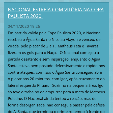
NACIONAL ESTREÍA COM VITÓRIA NA COPA
PAULISTA 2020.
04/11/2020 19:26
Em partida válida pela Copa Paulista 2020, o Nacional
recebeu o Água Santa no Nicolau Alayon e venceu, de
virada, pelo placar de 2 a 1. Matheus Teta e Tavares
fizeram os gols para o Naça. O Nacional começou a
partida desatento e sem inspiração, enquanto o Agua
Santa estava bem postado defensivamente e rápido nos
contra-ataques, com isso o Água Santa conseguiu abrir
o placar aos 20 minutos, com Igor, após cruzamento do
lateral esquerdo Rhuan. Sozinho na pequena área, Igor
só teve o trabalho de empurrar para a meta de Matheus
Poletine. O Nacional ainda tentou a reação, mas de
forma desorganizada, não conseguia passar pela defesa
do A. Santa, que terminou o primeiro tempo à frente do