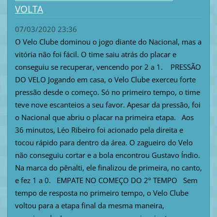
VOLTA
07/03/2020 23:36
O Velo Clube dominou o jogo diante do Nacional, mas a
vitória não foi fácil. O time saiu atrás do placar e
conseguiu se recuperar, vencendo por 2 a 1. PRESSÃO
DO VELO Jogando em casa, o Velo Clube exerceu forte
pressão desde o começo. Só no primeiro tempo, o time
teve nove escanteios a seu favor. Apesar da pressão, foi
o Nacional que abriu o placar na primeira etapa. Aos
36 minutos, Léo Ribeiro foi acionado pela direita e
tocou rápido para dentro da área. O zagueiro do Velo
não conseguiu cortar e a bola encontrou Gustavo Índio.
Na marca do pênalti, ele finalizou de primeira, no canto,
e fez 1 a 0. EMPATE NO COMEÇO DO 2º TEMPO Sem
tempo de resposta no primeiro tempo, o Velo Clube
voltou para a etapa final da mesma maneira,