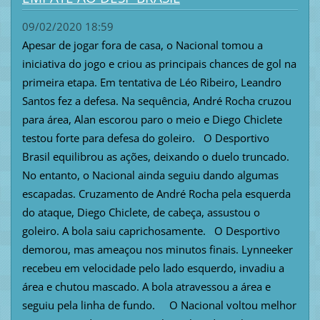
09/02/2020 18:59
Apesar de jogar fora de casa, o Nacional tomou a
iniciativa do jogo e criou as principais chances de gol na
primeira etapa. Em tentativa de Léo Ribeiro, Leandro
Santos fez a defesa. Na sequência, André Rocha cruzou
para área, Alan escorou paro o meio e Diego Chiclete
testou forte para defesa do goleiro. O Desportivo
Brasil equilibrou as ações, deixando o duelo truncado.
No entanto, o Nacional ainda seguiu dando algumas
escapadas. Cruzamento de André Rocha pela esquerda
do ataque, Diego Chiclete, de cabeça, assustou o
goleiro. A bola saiu caprichosamente. O Desportivo
demorou, mas ameaçou nos minutos finais. Lynneeker
recebeu em velocidade pelo lado esquerdo, invadiu a
área e chutou mascado. A bola atravessou a área e
seguiu pela linha de fundo. O Nacional voltou melhor