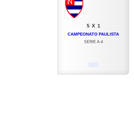
5 X 1
CAMPEONATO PAULISTA
SERIE A-4