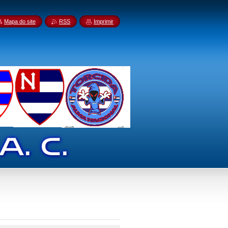
Mapa do site
RSS
Imprimir