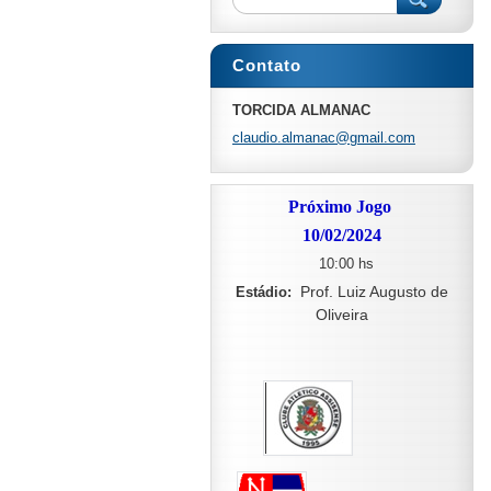
Contato
TORCIDA ALMANAC
claudio.
almanac@
gmail.co
m
Próximo Jogo
10/02/2024
10:00 hs
Prof. Luiz Augusto de
Estádio:
Oliveira