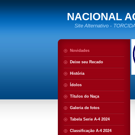
NACIONAL A
Site Alternativo - TORC
Novidades
Deixe seu Recado
História
Ídolos
Títulos do Naça
Galeria de fotos
Tabela Serie A-4 2024
Classificação A-4 2024