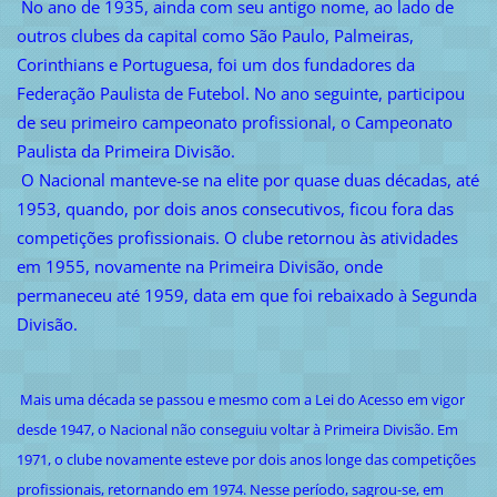
No ano de 1935, ainda com seu antigo nome, ao lado de
outros clubes da capital como São Paulo, Palmeiras,
Corinthians e Portuguesa, foi um dos fundadores da
Federação Paulista de Futebol. No ano seguinte, participou
de seu primeiro campeonato profissional, o Campeonato
Paulista da Primeira Divisão.
O Nacional manteve-se na elite por quase duas décadas, até
1953, quando, por dois anos consecutivos, ficou fora das
competições profissionais. O clube retornou às atividades
em 1955, novamente na Primeira Divisão, onde
permaneceu até 1959, data em que foi rebaixado à Segunda
Divisão.
Mais uma década se passou e mesmo com a Lei do Acesso em vigor
desde 1947, o Nacional não conseguiu voltar à Primeira Divisão. Em
1971, o clube novamente esteve por dois anos longe das competições
profissionais, retornando em 1974. Nesse período, sagrou-se, em