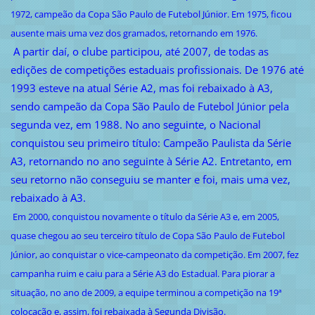
1972, campeão da Copa São Paulo de Futebol Júnior. Em 1975, ficou
ausente mais uma vez dos gramados, retornando em 1976.
A partir daí, o clube participou, até 2007, de todas as
edições de competições estaduais profissionais. De 1976 até
1993 esteve na atual Série A2, mas foi rebaixado à A3,
sendo campeão da Copa São Paulo de Futebol Júnior pela
segunda vez, em 1988. No ano seguinte, o Nacional
conquistou seu primeiro título: Campeão Paulista da Série
A3, retornando no ano seguinte à Série A2. Entretanto, em
seu retorno não conseguiu se manter e foi, mais uma vez,
rebaixado à A3.
Em 2000, conquistou novamente o título da Série A3 e, em 2005,
quase chegou ao seu terceiro título de Copa São Paulo de Futebol
Júnior, ao conquistar o vice-campeonato da competição. Em 2007, fez
campanha ruim e caiu para a Série A3 do Estadual. Para piorar a
situação, no ano de 2009, a equipe terminou a competição na 19ª
colocação e, assim, foi rebaixada à Segunda Divisão.