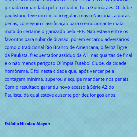
jornada comandada pelo treinador Tuca Guimarães. O clube
paulistano teve um início irregular, mas o Nacional, a duras
penas, conseguiu classificação para o emocionante mata-
mata do certame organizado pela FPF. Não estava entre os
favoritos para subir de divisão, porém encarou adversários
como o tradicional Rio Branco de Americana, o feroz Tigre
da Paulista, frequentador assíduo da A1, nas quartas de final
e o não menos perigoso Olímpia Futebol Clube, da cidade
homônima. E foi nesta cidade que, após vencer pela
contagem mínima, superou a equipe mandante nos penais.
Com o resultado garantiu novo acesso à Série A2 do
Paulista, da qual esteve ausente por dez longos anos.
Estádio Nicolau Alayon