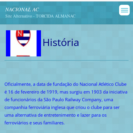
NACIONAL AC
Site Alternativo - TORCIDA ALMANAC
História
Oficialmente, a data de fundação do Nacional Atlético Clube
é 16 de fevereiro de 1919, mas surgiu em 1903 da iniciativa
de funcionários da São Paulo Railway Company, uma
companhia ferroviária inglesa que criou o clube para ser
uma alternativa de entretenimento e lazer para os
ferroviários e seus familiares.