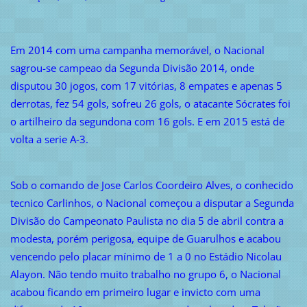
Em 2014 com uma campanha memorável, o Nacional
sagrou-se campeao da Segunda Divisão 2014, onde
disputou 30 jogos, com 17 vitórias, 8 empates e apenas 5
derrotas, fez 54 gols, sofreu 26 gols, o atacante Sócrates foi
o artilheiro da segundona com 16 gols. E em 2015 está de
volta a serie A-3.
Sob o comando de Jose Carlos Coordeiro Alves, o conhecido
tecnico Carlinhos, o Nacional começou a disputar a Segunda
Divisão do Campeonato Paulista no dia 5 de abril contra a
modesta, porém perigosa, equipe de Guarulhos e acabou
vencendo pelo placar mínimo de 1 a 0 no Estádio Nicolau
Alayon. Não tendo muito trabalho no grupo 6, o Nacional
acabou ficando em primeiro lugar e invicto com uma