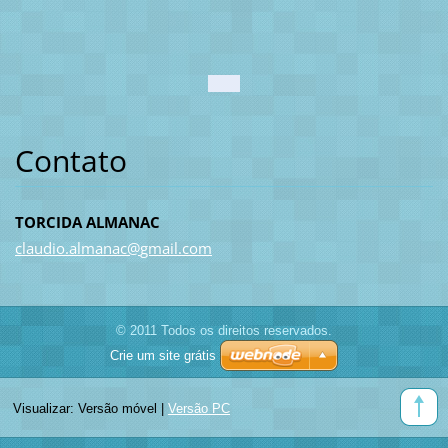
Contato
TORCIDA ALMANAC
claudio.
almanac@
gmail.co
m
© 2011 Todos os direitos reservados.
Crie um site grátis
Visualizar:
Versão móvel
|
Versão PC