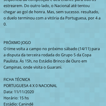
estrearem. Do outro lado, o Nacional até tentou
chegar ao gol de honra. Mas, sem sucesso. resultado,
o duelo terminou com a vitória da Portuguesa, por 4 a
0.
PRÓXIMO JOGO
O time volta a campo no próximo sábado (14/11) para
a disputa da terceira rodada do Grupo 5 da Copa
Paulista. Ás 15h, no Estádio Brinco de Ouro em
Campinas, onde visita o Guarani.
FICHA TÉCNICA
PORTUGUESA 4 X 0 NACIONAL
Data: 11/11/2020
Horário: 15 hs
Estádio: Canindé