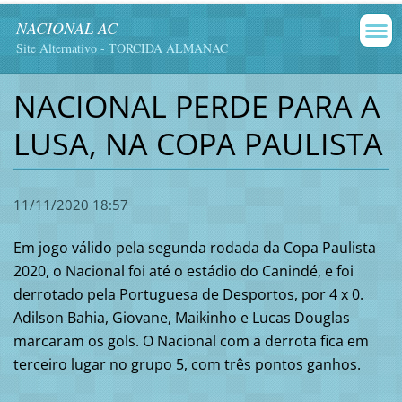
NACIONAL AC
Site Alternativo - TORCIDA ALMANAC
NACIONAL PERDE PARA A
LUSA, NA COPA PAULISTA
11/11/2020 18:57
Em jogo válido pela segunda rodada da Copa Paulista
2020, o Nacional foi até o estádio do Canindé, e foi
derrotado pela Portuguesa de Desportos, por 4 x 0.
Adilson Bahia, Giovane, Maikinho e Lucas Douglas
marcaram os gols. O Nacional com a derrota fica em
terceiro lugar no grupo 5, com três pontos ganhos.