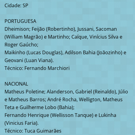
Cidade: SP
PORTUGUESA
Dheimison; Feijão (Robertinho), Jussani, Sacoman
(William Magrão) e Martinho; Caíque, Vinícius Silva e
Roger Gaúcho;
Maikinho (Lucas Douglas), Adilson Bahia (Joãozinho) e
Geovani (Luan Viana).
Técnico: Fernando Marchiori
NACIONAL
Matheus Poletine; Alanderson, Gabriel (Reinaldo), Júlio
e Matheus Barros; André Rocha, Welligton, Matheus
Teta e Guilherme Lobo (Bahia);
Fernando Henrique (Wellisson Tanque) e Lukinha
(Vinicius Faria).
Técnico: Tuca Guimarães