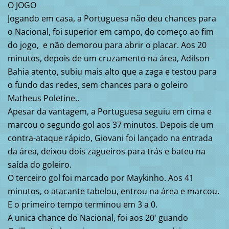
O JOGO
Jogando em casa, a Portuguesa não deu chances para
o Nacional, foi superior em campo, do começo ao fim
do jogo, e não demorou para abrir o placar. Aos 20
minutos, depois de um cruzamento na área, Adilson
Bahia atento, subiu mais alto que a zaga e testou para
o fundo das redes, sem chances para o goleiro
Matheus Poletine..
Apesar da vantagem, a Portuguesa seguiu em cima e
marcou o segundo gol aos 37 minutos. Depois de um
contra-ataque rápido, Giovani foi lançado na entrada
da área, deixou dois zagueiros para trás e bateu na
saída do goleiro.
O terceiro gol foi marcado por Maykinho. Aos 41
minutos, o atacante tabelou, entrou na área e marcou.
E o primeiro tempo terminou em 3 a 0.
A unica chance do Nacional, foi aos 20' guando