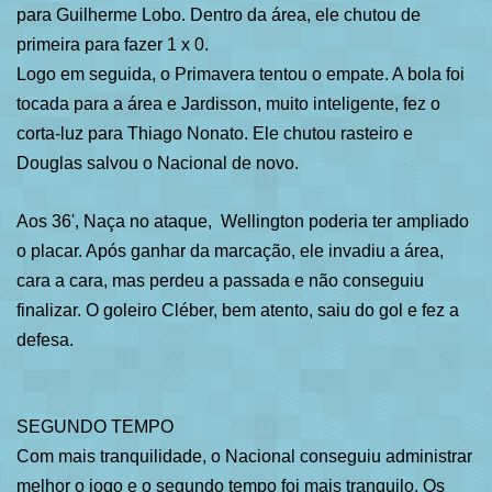
para Guilherme Lobo. Dentro da área, ele chutou de
primeira para fazer 1 x 0.
Logo em seguida, o Primavera tentou o empate. A bola foi
tocada para a área e Jardisson, muito inteligente, fez o
corta-luz para Thiago Nonato. Ele chutou rasteiro e
Douglas salvou o Nacional de novo.
Aos 36', Naça no ataque, Wellington poderia ter ampliado
o placar. Após ganhar da marcação, ele invadiu a área,
cara a cara, mas perdeu a passada e não conseguiu
finalizar. O goleiro Cléber, bem atento, saiu do gol e fez a
defesa.
SEGUNDO TEMPO
Com mais tranquilidade, o Nacional conseguiu administrar
melhor o jogo e o segundo tempo foi mais tranquilo. Os