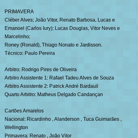
PRIMAVERA
Cléber Alves; João Vitor, Renato Barbosa, Lucas e
Emanoel (Carlos Iury); Lucas Douglas, Vitor Neves e
Marcelinho;
Roney (Ronald), Thiago Nonato e Jardisson.
Técnico: Paulo Pereira
Arbitro: Rodrigo Pires de Oliveira
Arbitro Assistente 1: Rafael Tadeu Alves de Souza
Arbitro Assistente 2: Patrick André Bardauil
Quarto Arbitro: Matheus Delgado Candançan
Cartões Amarelos
Nacional: Ricardinho , Alanderson , Tuca Guimarães ,
Wellington
Primavera: Renato , João Vitor