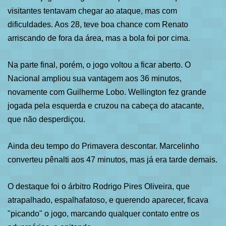
visitantes tentavam chegar ao ataque, mas com
dificuldades. Aos 28, teve boa chance com Renato
arriscando de fora da área, mas a bola foi por cima.
Na parte final, porém, o jogo voltou a ficar aberto. O
Nacional ampliou sua vantagem aos 36 minutos,
novamente com Guilherme Lobo. Wellington fez grande
jogada pela esquerda e cruzou na cabeça do atacante,
que não desperdiçou.
Ainda deu tempo do Primavera descontar. Marcelinho
converteu pênalti aos 47 minutos, mas já era tarde demais.
O destaque foi o árbitro Rodrigo Pires Oliveira, que
atrapalhado, espalhafatoso, e querendo aparecer, ficava
"picando" o jogo, marcando qualquer contato entre os