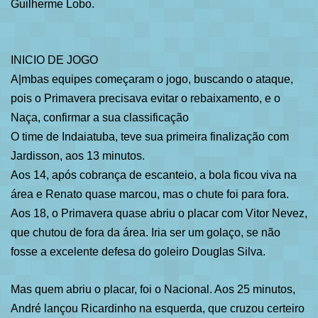
Guilherme Lobo.
INICIO DE JOGO
A|mbas equipes começaram o jogo, buscando o ataque,
pois o Primavera precisava evitar o rebaixamento, e o
Naça, confirmar a sua classificação
O time de Indaiatuba, teve sua primeira finalização com
Jardisson, aos 13 minutos.
Aos 14, após cobrança de escanteio, a bola ficou viva na
área e Renato quase marcou, mas o chute foi para fora.
Aos 18, o Primavera quase abriu o placar com Vitor Nevez,
que chutou de fora da área. Iria ser um golaço, se não
fosse a excelente defesa do goleiro Douglas Silva.
Mas quem abriu o placar, foi o Nacional. Aos 25 minutos,
André lançou Ricardinho na esquerda, que cruzou certeiro