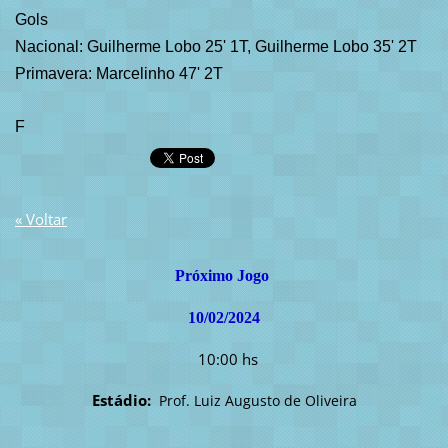
Gols
Nacional: Guilherme Lobo 25' 1T, Guilherme Lobo 35' 2T
Primavera: Marcelinho 47' 2T
F
« Voltar
Próximo Jogo
10/02/2024
10:00 hs
Estádio:
Prof. Luiz Augusto de Oliveira