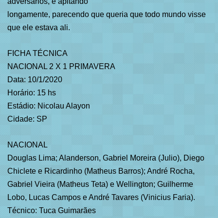
adversários, e apitando
longamente, parecendo que queria que todo mundo visse
que ele estava ali.
FICHA TÉCNICA
NACIONAL 2 X 1 PRIMAVERA
Data: 10/1/2020
Horário: 15 hs
Estádio: Nicolau Alayon
Cidade: SP
NACIONAL
Douglas Lima; Alanderson, Gabriel Moreira (Julio), Diego
Chiclete e Ricardinho (Matheus Barros); André Rocha,
Gabriel Vieira (Matheus Teta) e Wellington; Guilherme
Lobo, Lucas Campos e André Tavares (Vinicius Faria).
Técnico: Tuca Guimarães