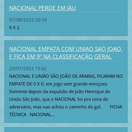
NACIONAL PERDE EM JÁU
07/08/2023 20:39
0 X 2
NACIONAL EMPATA COM UNIAO SAO JOAO,
E FICA EM 9º NA CLASSIFICAÇÃO GERAL
23/07/2023 15:42
NACIONAL E UNIÃO SÃO JOÃO DE ARARAS, FICARAM NO
EMPATE DE 0 X 0, em jogo sem grande emoçoes.
Somente depois da expulsão de João Henrique do
União São João, que o NACIONAL foi pra cima do
adversário, mas nao achou o caminho do gol. FICHA
TÉCNICA NACIONAL...