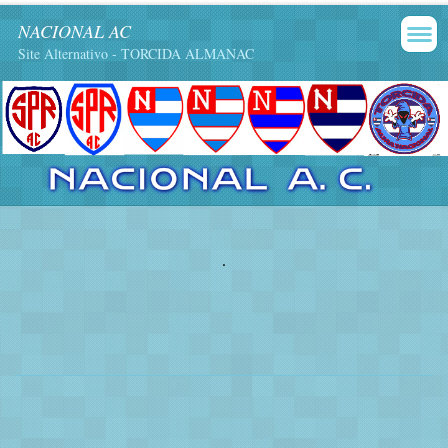
NACIONAL AC
Site Alternativo - TORCIDA ALMANAC
.