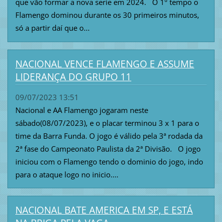
que vão formar a nova serie em 2024. O 1º tempo o
Flamengo dominou durante os 30 primeiros minutos,
só a partir daí que o...
NACIONAL VENCE FLAMENGO E ASSUME
LIDERANÇA DO GRUPO 11
09/07/2023 13:51
Nacional e AA Flamengo jogaram neste
sábado(08/07/2023), e o placar terminou 3 x 1 para o
time da Barra Funda. O jogo é válido pela 3ª rodada da
2ª fase do Campeonato Paulista da 2ª Divisão. O jogo
iniciou com o Flamengo tendo o dominio do jogo, indo
para o ataque logo no inicio....
NACIONAL BATE AMERICA EM SP, E ESTÁ