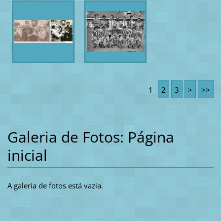
1
2
3
>
>>
Galeria de Fotos: Página
inicial
A galeria de fotos está vazia.