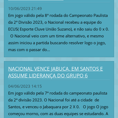
10/06/2023 21:49
Em jogo válido pela 8ª rodada do Campeonato Paulista
da 2ª Divisão 2023, o Nacional recebeu a equipe do
ECUS( Esporte Cluve União Suzano), e não saiu do 0 x 0.
O Nacional veio com um time alternativo, e mesmo
assim iniciou a partida buscando resolver logo o jogo,
mas com o passar do...
NACIONAL VENCE JABUCA, EM SANTOS E
ASSUME LIDERANÇA DO GRUPO 6
04/06/2023 14:15
Em jogo válido pela 7ª rodada do campeonato paulista
da 2ª divisão 2023. O Nacional foi até a cidade de
Santos, e venceu o Jabaquara por 2 X 0. O jogo O jogo
começou morno, com as duas equipes se estudando. A