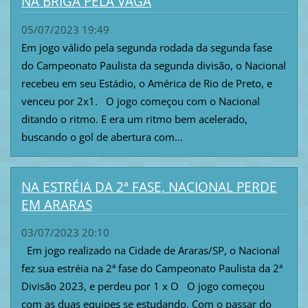
NA BRIGA PELA VAGA
05/07/2023 19:49
Em jogo válido pela segunda rodada da segunda fase
do Campeonato Paulista da segunda divisão, o Nacional
recebeu em seu Estádio, o América de Rio de Preto, e
venceu por 2x1. O jogo começou com o Nacional
ditando o ritmo. E era um ritmo bem acelerado,
buscando o gol de abertura com...
NA ESTRÉIA DA 2ª FASE, NACIONAL PERDE
EM ARARAS
03/07/2023 20:10
Em jogo realizado na Cidade de Araras/SP, o Nacional
fez sua estréia na 2ª fase do Campeonato Paulista da 2ª
Divisão 2023, e perdeu por 1 x O O jogo começou
com as duas equipes se estudando. Com o passar do