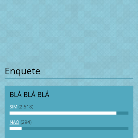
Enquete
BLÁ BLÁ BLÁ
SIM
(2.518)
NAO
(294)