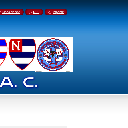
Mapa do site
RSS
Imprimir