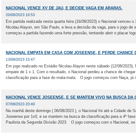
NACIONAL VENCE XV DE JAU, E DECIDE VAGA EM ARARAS.
20/08/2023 16:53
Em partida realizada nesta quarta feira (16/08/2023) o Nacional venceu o 
Nicolau Alayon, em São Paulo, e leva a decisão da vaga, para o jogo d
começou a partida fazendo uma forte pressão, tentando abrir o placar logo
NACIONAL EMPATA EM CASA COM JOSEENSE, E PERDE CHANCE 
13/08/2023 15:47
Em jogo realizado no Estádio Nicolau Alayon neste sábado (12/08/2023), 
empate de 1 x 1. Com o resultado, o Nacional perdeu a chance de chegar
classificação para a fase do mata-mata. O jogo começou com Naça, já i
NACIONAL VENCE JOSEENSE, E SE MANTEM VIVO NA BUSCA DA 
07/08/2023 20:40
Na manhã deste domingo ( 06/08/2023 ), o Nacional foi até a Cidade de
Joseense por 1x0, e se mantem na busca da classificação para a 4ª fas
Paulista da Segunda Divisão 2023. O jogo começou com o Nacional, se