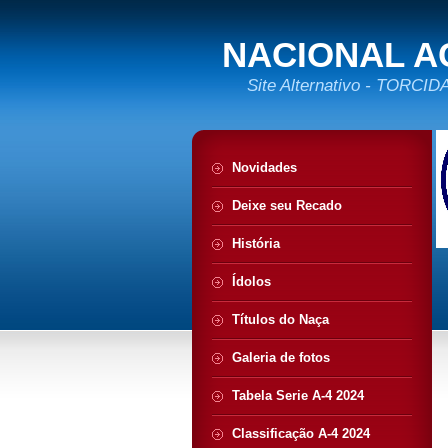
NACIONAL A
Site Alternativo - TORC
Novidades
Deixe seu Recado
História
Ídolos
Títulos do Naça
Galeria de fotos
Tabela Serie A-4 2024
Classificação A-4 2024