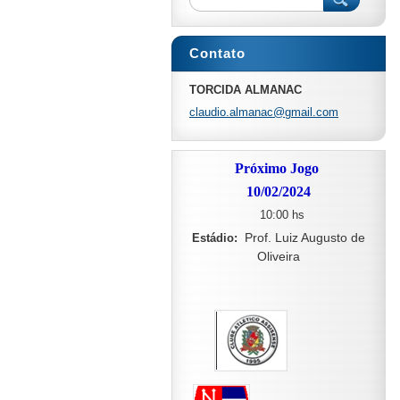
Contato
TORCIDA ALMANAC
claudio.
almanac@
gmail.co
m
Próximo Jogo
10/02/2024
10:00 hs
Prof. Luiz Augusto de
Estádio:
Oliveira