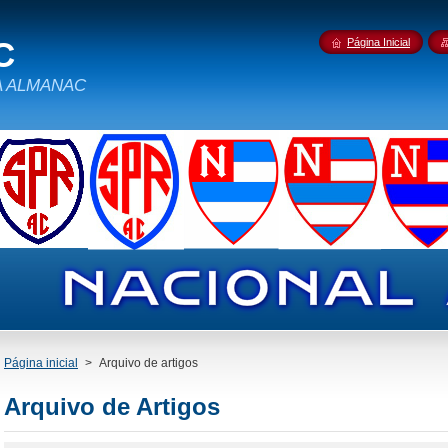
C
Página Inicial
IDA ALMANAC
Página inicial
>
Arquivo de artigos
Arquivo de Artigos