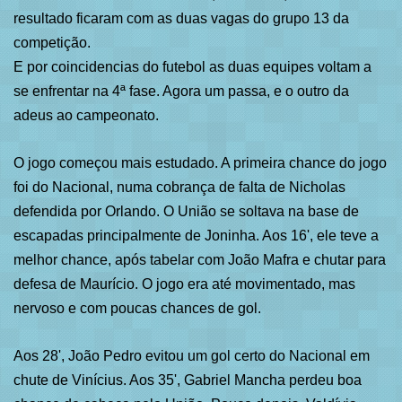
resultado ficaram com as duas vagas do grupo 13 da
competição.
E por coincidencias do futebol as duas equipes voltam a
se enfrentar na 4ª fase. Agora um passa, e o outro da
adeus ao campeonato.
O jogo começou mais estudado. A primeira chance do jogo
foi do Nacional, numa cobrança de falta de Nicholas
defendida por Orlando. O União se soltava na base de
escapadas principalmente de Joninha. Aos 16', ele teve a
melhor chance, após tabelar com João Mafra e chutar para
defesa de Maurício. O jogo era até movimentado, mas
nervoso e com poucas chances de gol.
Aos 28', João Pedro evitou um gol certo do Nacional em
chute de Vinícius. Aos 35', Gabriel Mancha perdeu boa