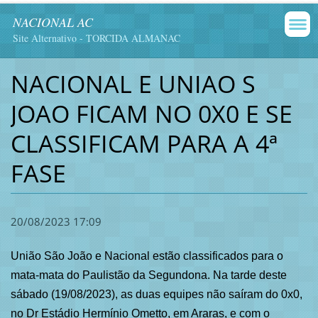
NACIONAL AC
Site Alternativo - TORCIDA ALMANAC
NACIONAL E UNIAO S
JOAO FICAM NO 0X0 E SE
CLASSIFICAM PARA A 4ª
FASE
20/08/2023 17:09
União São João e Nacional estão classificados para o
mata-mata do Paulistão da Segundona. Na tarde deste
sábado (19/08/2023), as duas equipes não saíram do 0x0,
no Dr Estádio Hermínio Ometto, em Araras, e com o