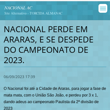
NACIONAL AC
Site Alternativo - TORCIDA ALMANAC
NACIONAL PERDE EM
ARARAS, E SE DESPEDE
DO CAMPEONATO DE
2023.
06/09/2023 17:39
O Nacional foi até a Cidade de Araras, para jogar a fase de
mata mata, com o União São João, e perdeu por 3 x 1,
dando adeus ao campeonato Paulista da 2ª divisão de
2023