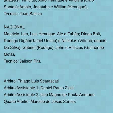
(Mateus); Vinicius, Joao Henrique e Valdivia (Caio
Santos); Antoio, Jonatahn e Willian (Henrique).
Tecnico: Joao Batista
NACIONAL
Mauricio, Leo, Luis Henrique, Ale e Fabão; Diogo Bolt,
Rodrigo Digão(Rafael Ursino) e Nickolas (Vitinho, depois
Da Silva), Gabriel (Rodrigo), John e Vinicius (Guilherme
Mota).
Tecnico: Jailson Pita
Arbitro: Thiago Luis Scarascati
Arbitro Assistente 1: Daniel Paulo Ziolli
Arbitro Assistente 2: Italo Magno de Paula Andrade
Quarto Arbitro: Marcelo de Jesus Santos