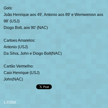
Gols:
João Henrique aos 49', Antonio aos 89' e Wemwerosn aos
98' (USJ)
Diogo Bolt, aos 90' (NAC)
Cartoes Amarelos:
Antonio (USJ)
Da Silva, John e Diogo Bolt(NAC)
Cartão Vermelho:
Caio Henrique (USJ)
John(NAC)
« Voltar