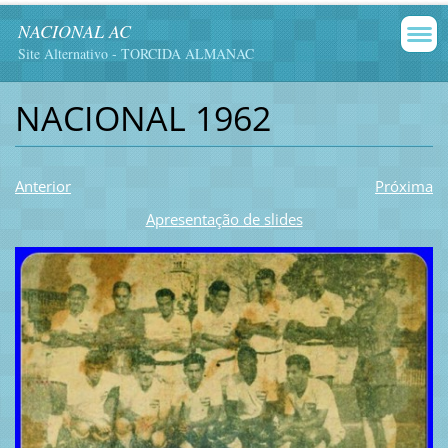
NACIONAL AC
Site Alternativo - TORCIDA ALMANAC
NACIONAL 1962
Anterior
Próxima
Apresentação de slides