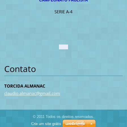
SERIE A-4
Contato
TORCIDA ALMANAC
claudio.
almanac@
gmail.co
m
© 2011 Todos os direitos reservados.
Crie um site grátis