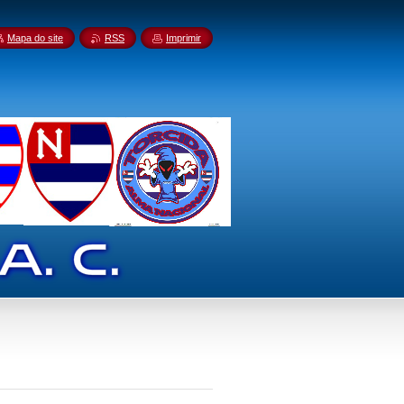
Mapa do site
RSS
Imprimir