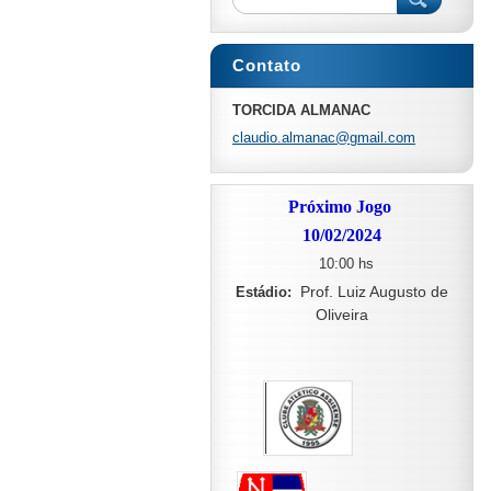
Contato
TORCIDA ALMANAC
claudio.
almanac@
gmail.co
m
Próximo Jogo
10/02/2024
10:00 hs
Prof. Luiz Augusto de
Estádio:
Oliveira