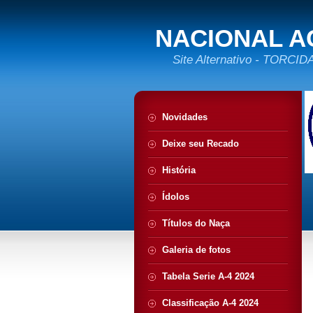
NACIONAL A
Site Alternativo - TORC
Novidades
Deixe seu Recado
História
Ídolos
Títulos do Naça
Galeria de fotos
Tabela Serie A-4 2024
Classificação A-4 2024