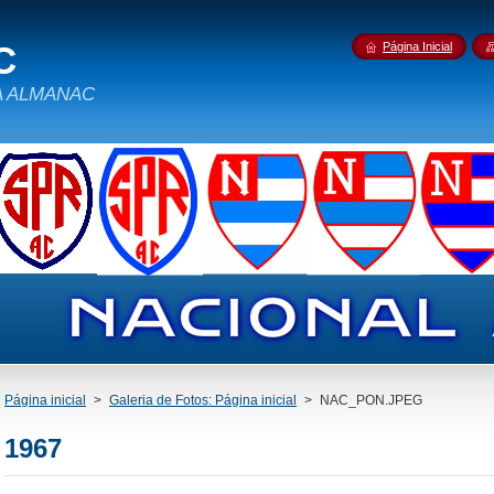
C
Página Inicial
IDA ALMANAC
Página inicial
>
Galeria de Fotos: Página inicial
>
NAC_PON.JPEG
1967