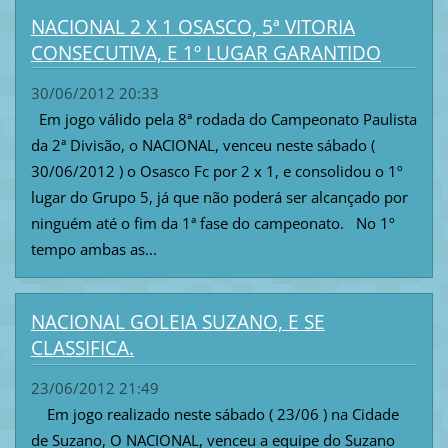
NACIONAL 2 X 1 OSASCO, 5ª VITORIA
CONSECUTIVA, E 1º LUGAR GARANTIDO
30/06/2012 20:33
Em jogo válido pela 8ª rodada do Campeonato Paulista
da 2ª Divisão, o NACIONAL, venceu neste sábado (
30/06/2012 ) o Osasco Fc por 2 x 1, e consolidou o 1º
lugar do Grupo 5, já que não poderá ser alcançado por
ninguém até o fim da 1ª fase do campeonato. No 1º
tempo ambas as...
NACIONAL GOLEIA SUZANO, E SE
CLASSIFICA.
23/06/2012 21:49
Em jogo realizado neste sábado ( 23/06 ) na Cidade
de Suzano, O NACIONAL, venceu a equipe do Suzano