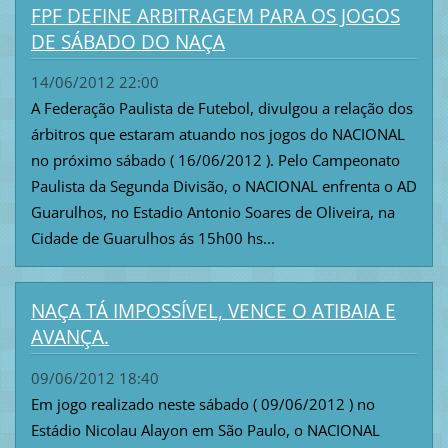
FPF DEFINE ARBITRAGEM PARA OS JOGOS
DE SÁBADO DO NAÇA
14/06/2012 22:00
A Federação Paulista de Futebol, divulgou a relação dos
árbitros que estaram atuando nos jogos do NACIONAL
no próximo sábado ( 16/06/2012 ). Pelo Campeonato
Paulista da Segunda Divisão, o NACIONAL enfrenta o AD
Guarulhos, no Estadio Antonio Soares de Oliveira, na
Cidade de Guarulhos ás 15h00 hs...
NAÇA TÁ IMPOSSÍVEL, VENCE O ATIBAIA E
AVANÇA.
09/06/2012 18:40
Em jogo realizado neste sábado ( 09/06/2012 ) no
Estádio Nicolau Alayon em São Paulo, o NACIONAL