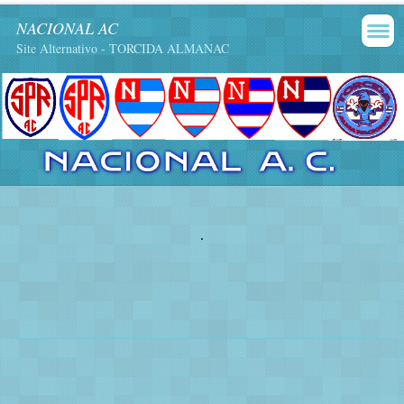
NACIONAL AC
Site Alternativo - TORCIDA ALMANAC
.