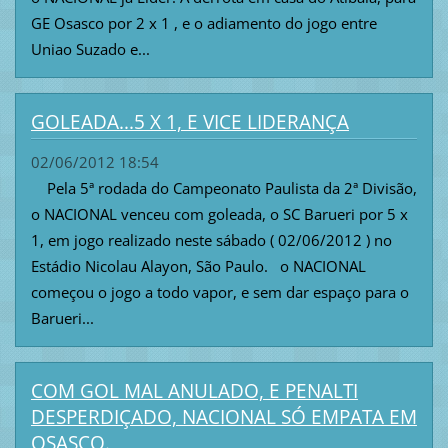
GE Osasco por 2 x 1 , e o adiamento do jogo entre
Uniao Suzado e...
GOLEADA...5 X 1, E VICE LIDERANÇA
02/06/2012 18:54
Pela 5ª rodada do Campeonato Paulista da 2ª Divisão,
o NACIONAL venceu com goleada, o SC Barueri por 5 x
1, em jogo realizado neste sábado ( 02/06/2012 ) no
Estádio Nicolau Alayon, São Paulo. o NACIONAL
começou o jogo a todo vapor, e sem dar espaço para o
Barueri...
COM GOL MAL ANULADO, E PENALTI
DESPERDIÇADO, NACIONAL SÓ EMPATA EM
OSASCO.