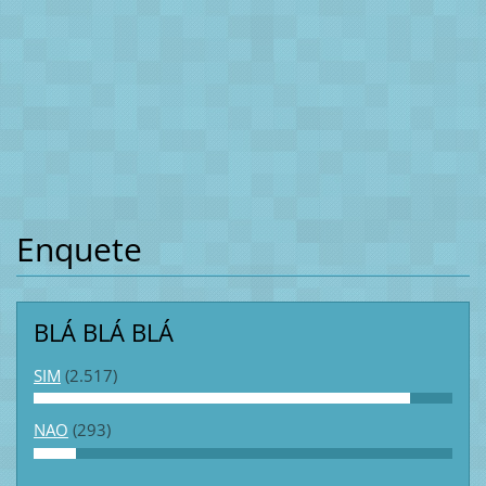
Enquete
BLÁ BLÁ BLÁ
SIM
(2.517)
NAO
(293)