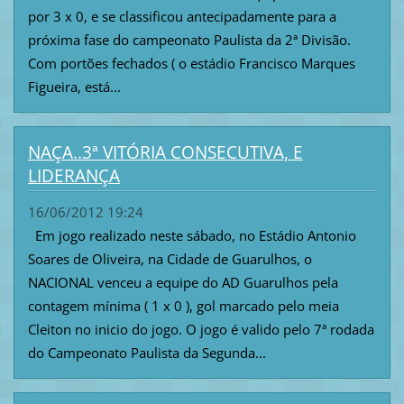
por 3 x 0, e se classificou antecipadamente para a
próxima fase do campeonato Paulista da 2ª Divisão.
Com portões fechados ( o estádio Francisco Marques
Figueira, está...
NAÇA..3ª VITÓRIA CONSECUTIVA, E
LIDERANÇA
16/06/2012 19:24
Em jogo realizado neste sábado, no Estádio Antonio
Soares de Oliveira, na Cidade de Guarulhos, o
NACIONAL venceu a equipe do AD Guarulhos pela
contagem mínima ( 1 x 0 ), gol marcado pelo meia
Cleiton no inicio do jogo. O jogo é valido pelo 7ª rodada
do Campeonato Paulista da Segunda...