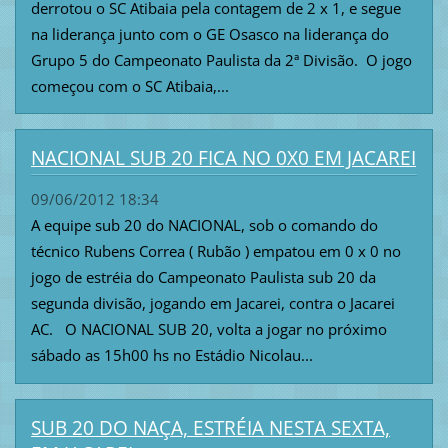
derrotou o SC Atibaia pela contagem de 2 x 1, e segue
na liderança junto com o GE Osasco na liderança do
Grupo 5 do Campeonato Paulista da 2ª Divisão. O jogo
começou com o SC Atibaia,...
NACIONAL SUB 20 FICA NO 0X0 EM JACAREI
09/06/2012 18:34
A equipe sub 20 do NACIONAL, sob o comando do
técnico Rubens Correa ( Rubão ) empatou em 0 x 0 no
jogo de estréia do Campeonato Paulista sub 20 da
segunda divisão, jogando em Jacarei, contra o Jacarei
AC. O NACIONAL SUB 20, volta a jogar no próximo
sábado as 15h00 hs no Estádio Nicolau...
SUB 20 DO NAÇA, ESTRÉIA NESTA SEXTA,