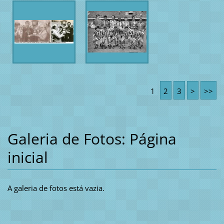
1
2
3
>
>>
Galeria de Fotos: Página
inicial
A galeria de fotos está vazia.