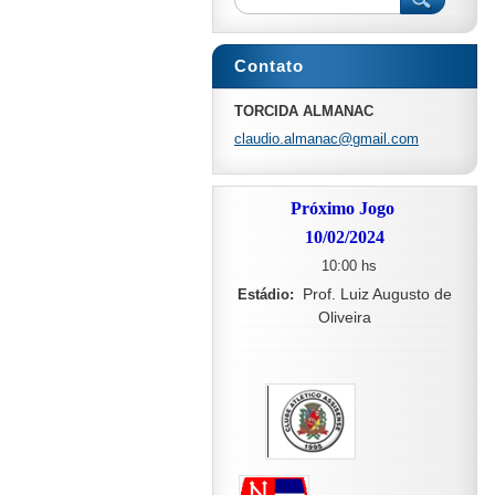
Contato
TORCIDA ALMANAC
claudio.
almanac@
gmail.co
m
Próximo Jogo
10/02/2024
10:00 hs
Prof. Luiz Augusto de
Estádio:
Oliveira