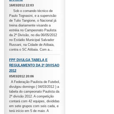
16/03/2012 22:03
Sob o comando técnico de
Paulo Tognasini, e a supervisão
de Tulio Tangione, o Nacional já
treina diariamente visando a
estréia no Campeonato Paulista
da 2ª Divisão, no dia 06/05/2012
no Estádio Municipal Salvador
Russani, na Cidade de Atibaia,
contra o SC Atibaia. Com a...
FPF DVULGA TABELA E
REGULAMENTO DA 2ª DIVISAO
2012
05/03/2012 20:06
A Federação Paulista de Futebol,
divulgou domingo ( 04/03/2012 ) a
tabela do campeonato Paulista da
2ª divisão 2012. A competição
contará com 42 equipes, divididas
em sete grupos com seis cada, e
terá início em 5 de maio. A