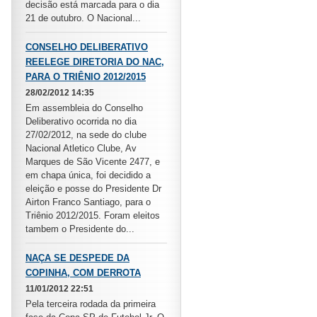
decisão está marcada para o dia
21 de outubro. O Nacional...
CONSELHO DELIBERATIVO
REELEGE DIRETORIA DO NAC,
PARA O TRIÊNIO 2012/2015
28/02/2012 14:35
Em assembleia do Conselho
Deliberativo ocorrida no dia
27/02/2012, na sede do clube
Nacional Atletico Clube, Av
Marques de São Vicente 2477, e
em chapa única, foi decidido a
eleição e posse do Presidente Dr
Airton Franco Santiago, para o
Triênio 2012/2015. Foram eleitos
tambem o Presidente do...
NAÇA SE DESPEDE DA
COPINHA, COM DERROTA
11/01/2012 22:51
Pela terceira rodada da primeira