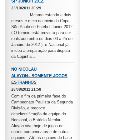
SP JUNIOR 2012.
23/10/2011 20:29
Mesmo estando a dois
meses e meio do inicio da Copa
São Paulo de Futebol Junior 2012,
( O torneio está previsto para ser
realizado entre os dias 03 a 25 de
Janeiro de 2012 ), o Nacional já
inicou a preparação para disputa
da Copinha....
NO NICOLAU
ALAYON...SOMENTE JOGOS
ESTRANHOS
28/08/2011 21:58
Com o fim da primeira fase do
Campeonato Paulista da Segunda
Divisão, e precoce
desclassificação da equipe do
Nacional, o Estádio Nicolau
Alayon vive hoje de jogos de
outros campeonatos e de outras
equipes. Até as equipes de base