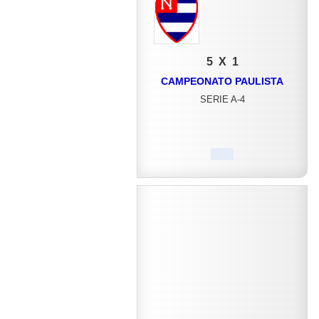
5 X 1
CAMPEONATO PAULISTA
SERIE A-4