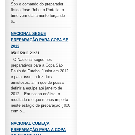
Sob o comando do preparador
físico Jose Roberto Portella, o
time vem diariamente forçando
o...
NACIONAL SEGUE
PREPARAÇÃO PARA COPA SP
2012
05/11/2011 21:21
O Nacional segue nos
preparativos para a Copa São
Paulo de Futebol Júnior em 2012
e para isso, ja fez dois
amistosos, afim que de possa
definir a equipe até janeiro de
2012. Em nossa análise, o
resultado é o que menos importa
neste estagio de preparação ( 0x0
com o...
NACIONAL COMEÇA
PREPARAÇÃO PARA A COPA