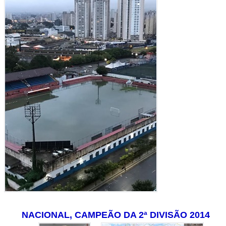
NACIONAL, CAMPEÃO DA 2ª DIVISÃO 2014