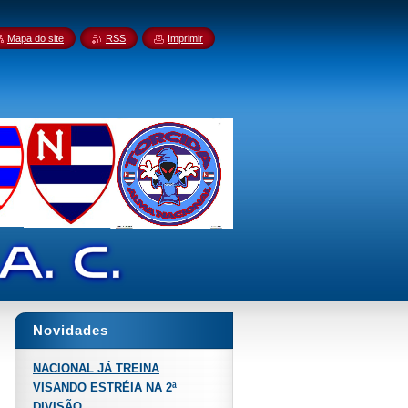
Mapa do site
RSS
Imprimir
Novidades
NACIONAL JÁ TREINA
VISANDO ESTRÉIA NA 2ª
DIVISÃO