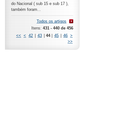
do Nacional ( sub 15 e sub 17 ),
também foram...
Todos os artigos
Itens:
431 - 440 de 456
<<
<
42
|
43
|
44
|
45
|
46
>
>>