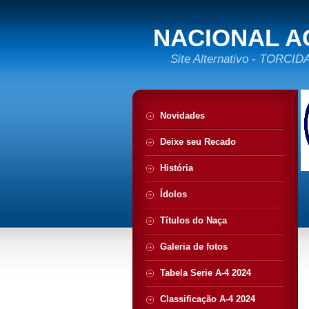
NACIONAL A
Site Alternativo - TORC
Novidades
Deixe seu Recado
História
Ídolos
Títulos do Naça
Galeria de fotos
Tabela Serie A-4 2024
Classificação A-4 2024