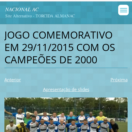
NACIONAL AC
Site Alternativo - TORCIDA ALMANAC
JOGO COMEMORATIVO
EM 29/11/2015 COM OS
CAMPEÕES DE 2000
Anterior
Próxima
Apresentação de slides