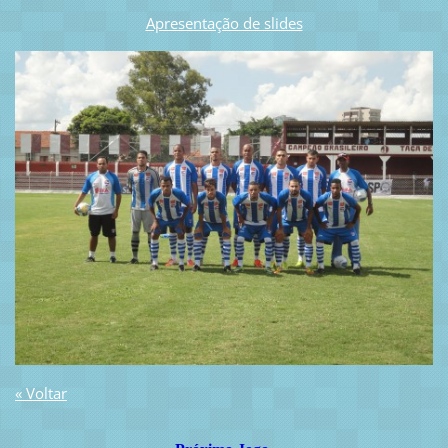
Apresentação de slides
« Voltar