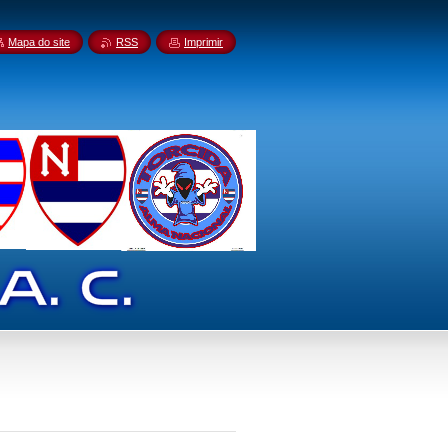
Mapa do site
RSS
Imprimir