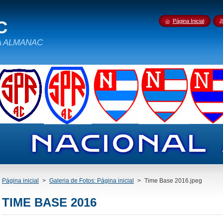
C
Página Inicial
IDA ALMANAC
Página inicial
>
Galeria de Fotos: Página inicial
>
Time Base 2016.jpeg
TIME BASE 2016