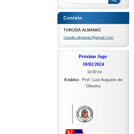
Contato
TORCIDA ALMANAC
claudio.
almanac@
gmail.co
m
Próximo Jogo
10/02/2024
10:00 hs
Prof. Luiz Augusto de
Estádio:
Oliveira