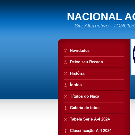
NACIONAL A
Site Alternativo - TORC
Novidades
Deixe seu Recado
História
Ídolos
Títulos do Naça
Galeria de fotos
Tabela Serie A-4 2024
Classificação A-4 2024