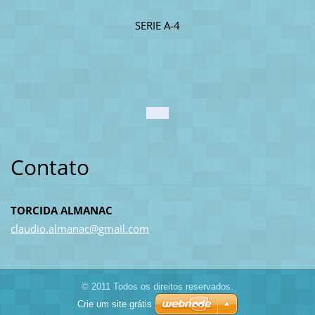
SERIE A-4
Contato
TORCIDA ALMANAC
claudio.
almanac@
gmail.co
m
© 2011 Todos os direitos reservados.
Crie um site grátis