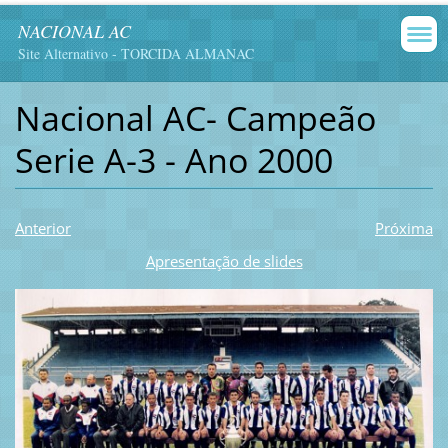
NACIONAL AC
Site Alternativo - TORCIDA ALMANAC
Nacional AC- Campeão
Serie A-3 - Ano 2000
Anterior
Próxima
Apresentação de slides