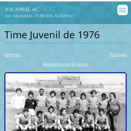
NACIONAL AC
Site Alternativo - TORCIDA ALMANAC
Time Juvenil de 1976
Anterior
Próxima
Apresentação de slides