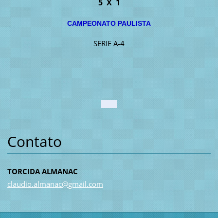
5 X 1
CAMPEONATO PAULISTA
SERIE A-4
Contato
TORCIDA ALMANAC
claudio.
almanac@
gmail.co
m