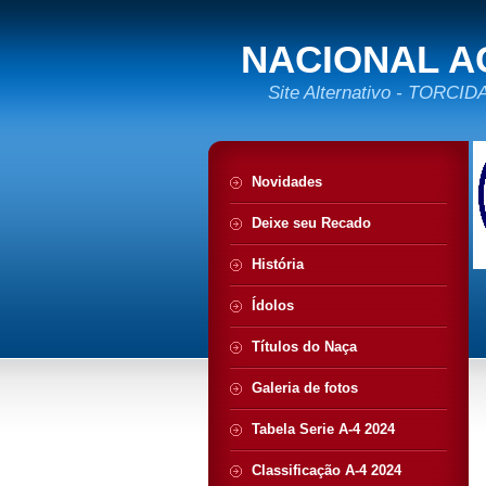
NACIONAL A
Site Alternativo - TORC
Novidades
Deixe seu Recado
História
Ídolos
Títulos do Naça
Galeria de fotos
Tabela Serie A-4 2024
Classificação A-4 2024