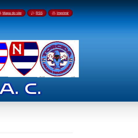
Mapa do site
RSS
Imprimir