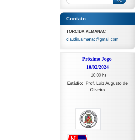
Contato
TORCIDA ALMANAC
claudio.
almanac@
gmail.co
m
Próximo Jogo
10/02/2024
10:00 hs
Prof. Luiz Augusto de
Estádio:
Oliveira