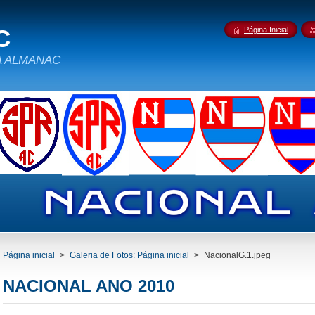
C
Página Inicial
IDA ALMANAC
Página inicial
>
Galeria de Fotos: Página inicial
>
NacionalG.1.jpeg
NACIONAL ANO 2010