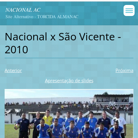
NACIONAL AC
Site Alternativo - TORCIDA ALMANAC
Nacional x São Vicente -
2010
Anterior
Próxima
Apresentação de slides