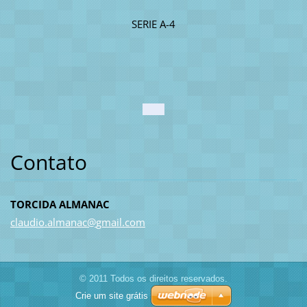
SERIE A-4
Contato
TORCIDA ALMANAC
claudio.
almanac@
gmail.co
m
© 2011 Todos os direitos reservados.
Crie um site grátis