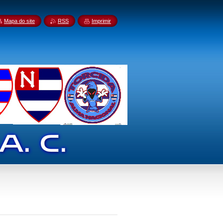
Mapa do site
RSS
Imprimir