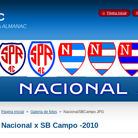
C
Página Inicial
IDA ALMANAC
Página inicial
>
Galeria de fotos
>
NacionalSBCampo.JPG
Nacional x SB Campo -2010