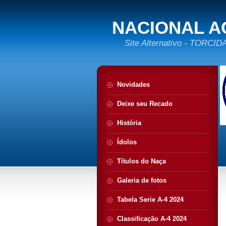
NACIONAL A
Site Alternativo - TORC
Novidades
Deixe seu Recado
História
Ídolos
Títulos do Naça
Galeria de fotos
Tabela Serie A-4 2024
Classificação A-4 2024