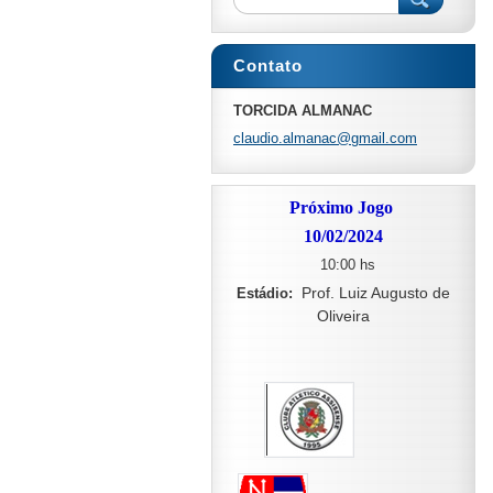
Contato
TORCIDA ALMANAC
claudio.
almanac@
gmail.co
m
Próximo Jogo
10/02/2024
10:00 hs
Prof. Luiz Augusto de
Estádio:
Oliveira