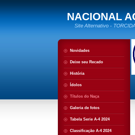
NACIONAL A
Site Alternativo - TORC
Novidades
Deixe seu Recado
História
Ídolos
Títulos do Naça
Galeria de fotos
Tabela Serie A-4 2024
Classificação A-4 2024