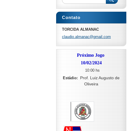
Contato
TORCIDA ALMANAC
claudio.
almanac@
gmail.co
m
Próximo Jogo
10/02/2024
10:00 hs
Prof. Luiz Augusto de
Estádio:
Oliveira