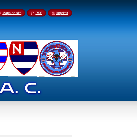
Mapa do site
RSS
Imprimir