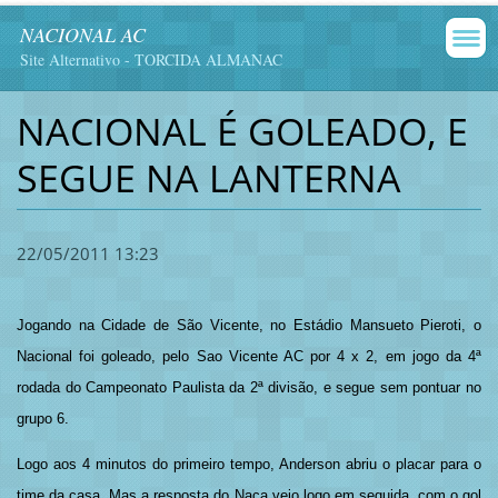
NACIONAL AC
Site Alternativo - TORCIDA ALMANAC
NACIONAL É GOLEADO, E
SEGUE NA LANTERNA
22/05/2011 13:23
Jogando na Cidade de São Vicente, no Estádio Mansueto Pieroti, o
Nacional foi goleado, pelo Sao Vicente AC por 4 x 2, em jogo da 4ª
rodada do Campeonato Paulista da 2ª divisão, e segue sem pontuar no
grupo 6.
Logo aos 4 minutos do primeiro tempo, Anderson abriu o placar para o
time da casa. Mas a resposta do Naça veio logo em seguida, com o gol