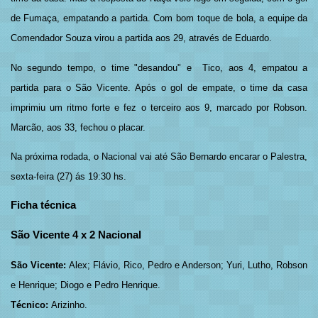
de Fumaça, empatando a partida. Com bom toque de bola, a equipe da
Comendador Souza virou a partida aos 29, através de Eduardo.
No segundo tempo, o time "desandou" e Tico, aos 4, empatou a
partida para o São Vicente. Após o gol de empate, o time da casa
imprimiu um ritmo forte e fez o terceiro aos 9, marcado por Robson.
Marcão, aos 33, fechou o placar.
Na próxima rodada, o Nacional vai até São Bernardo encarar o Palestra,
sexta-feira (27) ás 19:30 hs.
Ficha técnica
São Vicente 4 x 2 Nacional
São Vicente:
Alex; Flávio, Rico, Pedro e Anderson; Yuri, Lutho, Robson
e Henrique; Diogo e Pedro Henrique.
Técnico:
Arizinho.