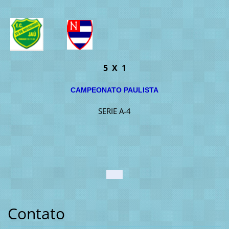
5 X 1
CAMPEONATO PAULISTA
SERIE A-4
Contato