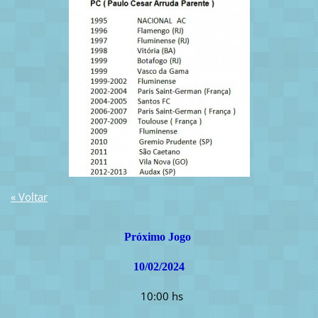
« Voltar
Próximo Jogo
10/02/2024
10:00 hs