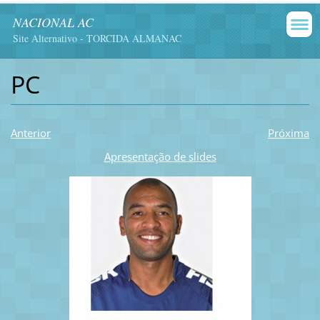
NACIONAL AC
Site Alternativo - TORCIDA ALMANAC
PC
Anterior
Próxima
Apresentação de slides