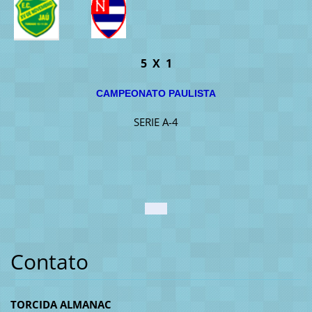
5 X 1
CAMPEONATO PAULISTA
SERIE A-4
Contato
TORCIDA ALMANAC