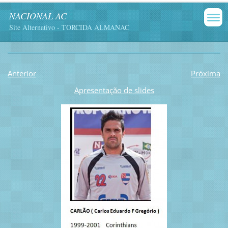
NACIONAL AC
Site Alternativo - TORCIDA ALMANAC
Anterior
Próxima
Apresentação de slides