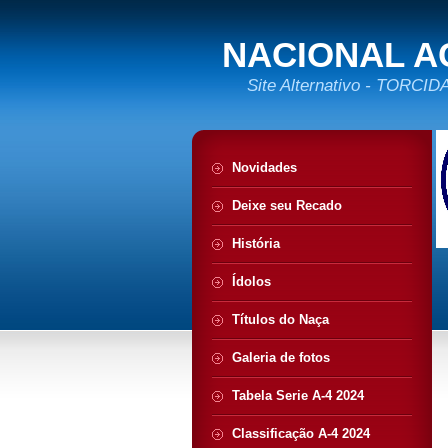
NACIONAL A
Site Alternativo - TORC
Novidades
Deixe seu Recado
História
Ídolos
Títulos do Naça
Galeria de fotos
Tabela Serie A-4 2024
Classificação A-4 2024