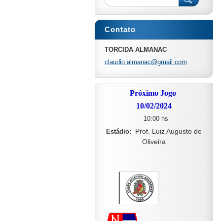
Contato
TORCIDA ALMANAC
claudio.
almanac@
gmail.co
m
Próximo Jogo
10/02/2024
10:00 hs
Prof. Luiz Augusto de
Estádio:
Oliveira