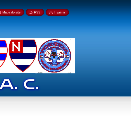
Mapa do site
RSS
Imprimir