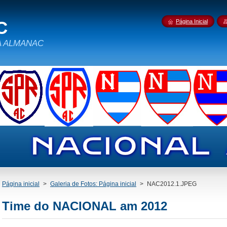
C
Página Inicial
IDA ALMANAC
Página inicial
>
Galeria de Fotos: Página inicial
>
NAC2012.1.JPEG
Time do NACIONAL am 2012