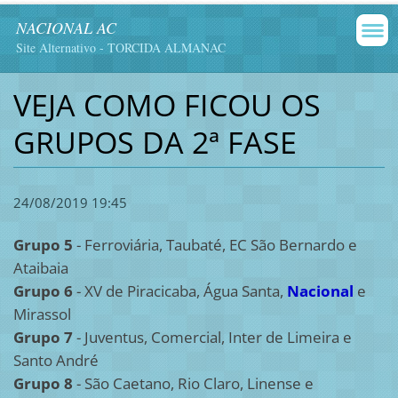
NACIONAL AC
Site Alternativo - TORCIDA ALMANAC
VEJA COMO FICOU OS
GRUPOS DA 2ª FASE
24/08/2019 19:45
Grupo 5
- Ferroviária, Taubaté, EC São Bernardo e
Ataibaia
Grupo 6
- XV de Piracicaba, Água Santa,
Nacional
e
Mirassol
Grupo 7
- Juventus, Comercial, Inter de Limeira e
Santo André
Grupo 8
- São Caetano, Rio Claro, Linense e