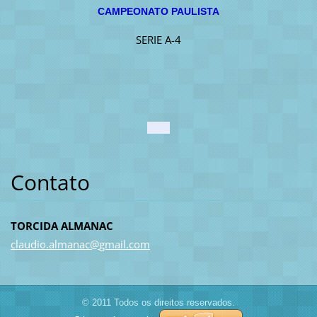
CAMPEONATO PAULISTA
SERIE A-4
Contato
TORCIDA ALMANAC
claudio.
almanac@
gmail.co
m
© 2011 Todos os direitos reservados.