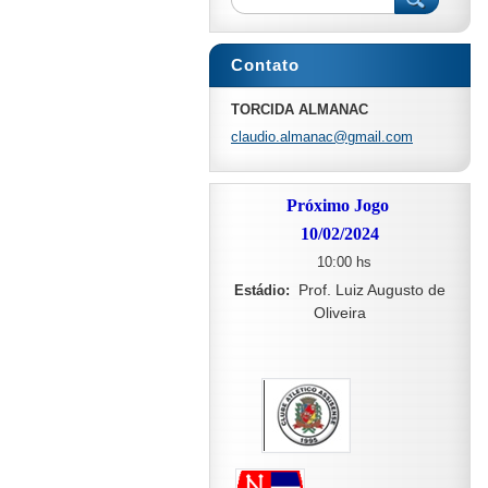
Contato
TORCIDA ALMANAC
claudio.
almanac@
gmail.co
m
Próximo Jogo
10/02/2024
10:00 hs
Prof. Luiz Augusto de
Estádio:
Oliveira