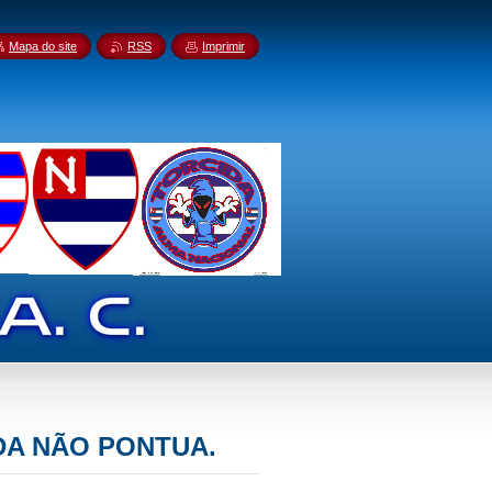
Mapa do site
RSS
Imprimir
DA NÃO PONTUA.