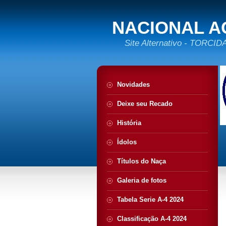
NACIONAL A
Site Alternativo - TORC
Novidades
Deixe seu Recado
História
Ídolos
Títulos do Naça
Galeria de fotos
Tabela Serie A-4 2024
Classificação A-4 2024