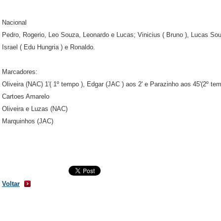
Nacional
Pedro, Rogerio, Leo Souza, Leonardo e Lucas; Vinicius ( Bruno ), Lucas Souz
Israel ( Edu Hungria ) e Ronaldo.
Marcadores:
Oliveira (NAC) 1'( 1º tempo ), Edgar (JAC ) aos 2' e Parazinho aos 45'(2º te
Cartoes Amarelo
Oliveira e Luzas (NAC)
Marquinhos (JAC)
Voltar