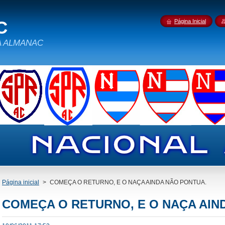
C
Página Inicial
IDA ALMANAC
Página inicial
>
COMEÇA O RETURNO, E O NAÇA AINDA NÃO PONTUA.
COMEÇA O RETURNO, E O NAÇA AIN