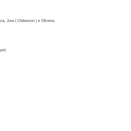
a, Jura ( Cleberson ) e Oliveira;
mpo)