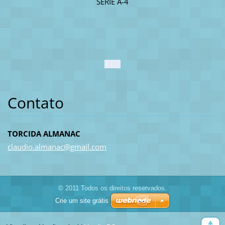
SERIE A-4
Contato
TORCIDA ALMANAC
claudio.
almanac@
gmail.co
m
© 2011 Todos os direitos reservados.
Crie um site grátis