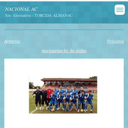
NACIONAL AC
Site Alternativo - TORCIDA ALMANAC
Anterior
Próxima
Apresentação de slides