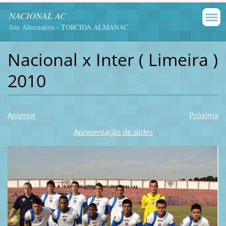
NACIONAL AC
Site Alternativo - TORCIDA ALMANAC
Nacional x Inter ( Limeira )
2010
Anterior
Próxima
Apresentação de slides